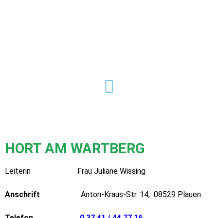
HORT AM WARTBERG
Leiterin Frau Juliane Wissing
Anschrift
Anton-Kraus-Str. 14, 08529 Plauen
Telefon
0 37 41 / 44 77 16