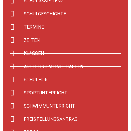
SCHULASSISTENZ
SCHULGESCHICHTE
TERMINE
ZEITEN
KLASSEN
ARBEITSGEMEINSCHAFTEN
SCHULHORT
SPORTUNTERRICHT
SCHWIMMUNTERRICHT
FREISTELLUNGSANTRAG